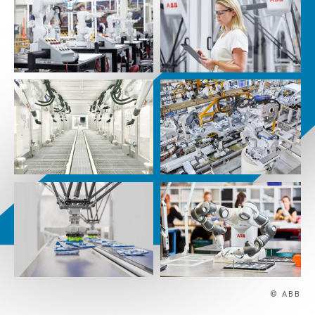
© ABB